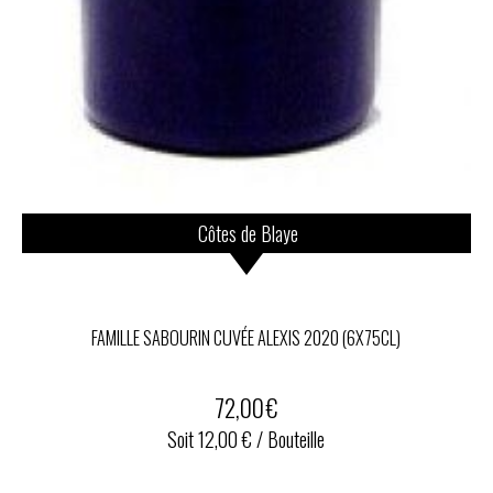
Côtes de Blaye
FAMILLE SABOURIN CUVÉE ALEXIS 2020 (6X75CL)
72,00
€
Soit 12,00 € / Bouteille