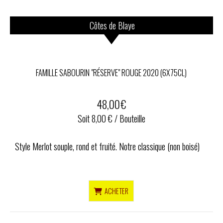
Côtes de Blaye
FAMILLE SABOURIN "RÉSERVE" ROUGE 2020 (6X75CL)
48,00
€
Soit 8,00 € / Bouteille
Style Merlot souple, rond et fruité. Notre classique (non boisé)
ACHETER