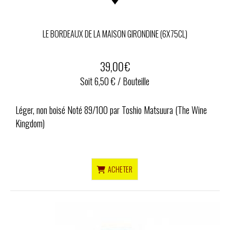
LE BORDEAUX DE LA MAISON GIRONDINE (6X75CL)
39,00
€
Soit 6,50 € / Bouteille
Léger, non boisé Noté 89/100 par Toshio Matsuura (The Wine
Kingdom)
ACHETER