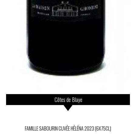
Côtes de Blaye
FAMILLE SABOURIN CUVÉE HÉLÉNA 2023 (6X75CL)