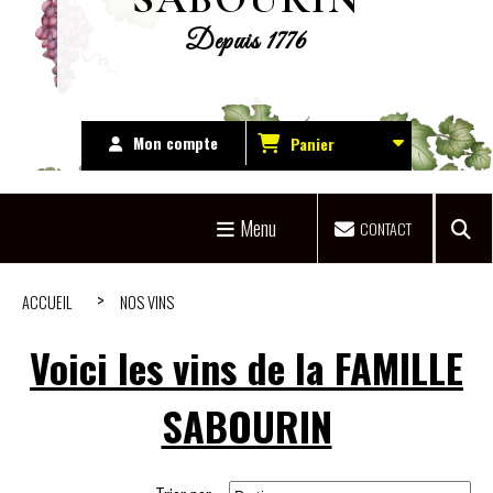
Depuis 1776
Mon compte
Panier
Menu
CONTACT
ACCUEIL
NOS VINS
Voici les vins de la FAMILLE
SABOURIN