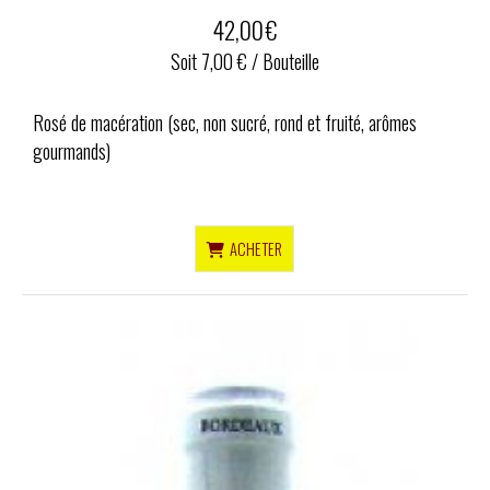
42,00
€
Soit 7,00 € / Bouteille
Rosé de macération (sec, non sucré, rond et fruité, arômes
gourmands)
ACHETER