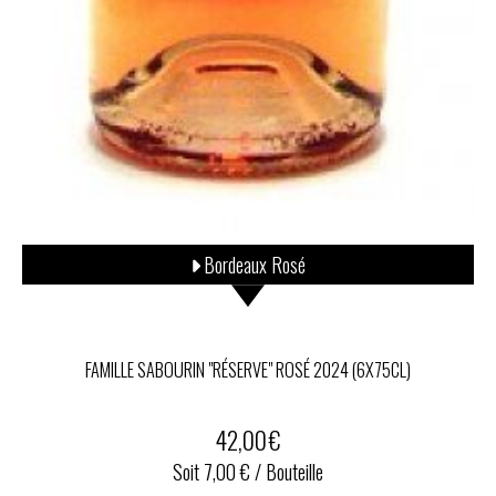
Bordeaux Rosé
FAMILLE SABOURIN "RÉSERVE" ROSÉ 2024 (6X75CL)
42,00
€
Soit 7,00 € / Bouteille