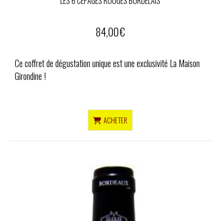
LES 6 CÉPAGES ROUGES BORDELAIS
84,00
€
Ce coffret de dégustation unique est une exclusivité La Maison
Girondine !
ACHETER