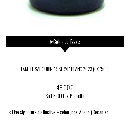
Côtes de Blaye
FAMILLE SABOURIN "RÉSERVE" BLANC 2023 (6X75CL)
48,00
€
Soit 8,00 € / Bouteille
« Une signature distinctive » selon Jane Anson (Decanter)