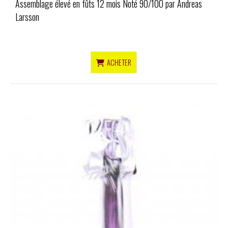
Assemblage élevé en fûts 12 mois Noté 90/100 par Andreas
Larsson
ACHETER