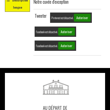
Description
Notre cuvée d'exception
longue
Tweeter
Autoriser
Pinterest est désactivé.
Autoriser
Facebook est désactivé.
Autoriser
Facebook est désactivé.
AU DÉPART DE