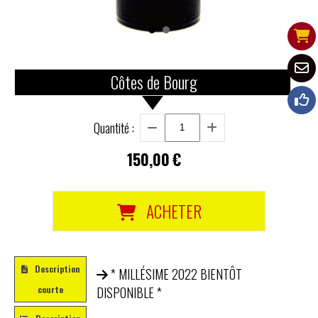
Côtes de Bourg
Quantité :
150,00
€
ACHETER
Description
* MILLÉSIME 2022 BIENTÔT
courte
DISPONIBLE *