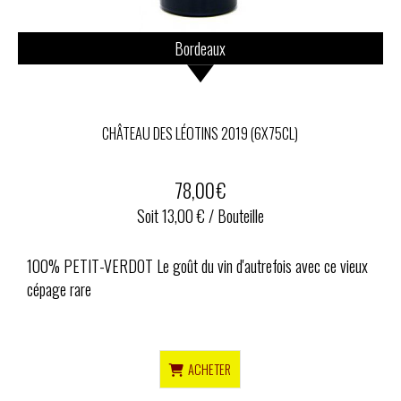
Bordeaux
CHÂTEAU DES LÉOTINS 2019 (6X75CL)
78,00
€
Soit 13,00 € / Bouteille
100% PETIT-VERDOT Le goût du vin d'autrefois avec ce vieux
cépage rare
ACHETER