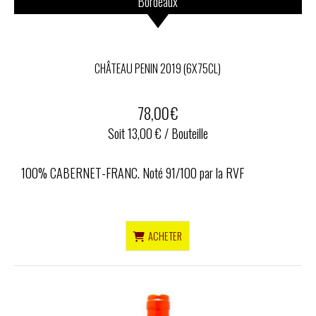
Bordeaux
CHÂTEAU PENIN 2019 (6X75CL)
78,00
€
Soit 13,00 € / Bouteille
100% CABERNET-FRANC. Noté 91/100 par la RVF
ACHETER