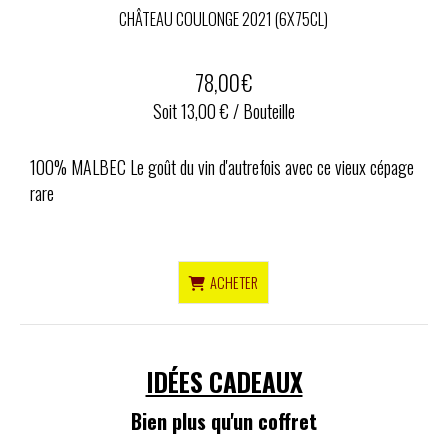
CHÂTEAU COULONGE 2021 (6X75CL)
78,00
€
Soit 13,00 € / Bouteille
100% MALBEC Le goût du vin d'autrefois avec ce vieux cépage
rare
ACHETER
IDÉES CADEAUX
Bien plus qu'un coffret