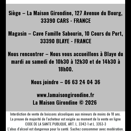
Siège – La Maison Girondine, 127 Avenue du Bourg,
33390 CARS - FRANCE
Magasin – Cave Famille Sabourin, 10 Cours du Port,
33390 BLAYE - FRANCE
Nous rencontrer – Nous vous accueillons à Blaye du
mardi au samedi de 10h30 à 12h30 et de 14h30 à
18h00.
Nous joindre – 06 63 24 04 36
www.lamaisongirondine.fr
La Maison Girondine ©
2026
Interdiction de vente de boissons alcooliques aux mineurs de moins de 18 ans.
La preuve de majorité de l'acheteur est exigée au moment de la vente en ligne
CODE DE LA SANTE PUBLIQUE, ART. L. 3342-1 et L. 3353-3
L'abus d'alcool est dangereux pour la santé. Sachez consommer avec modération.