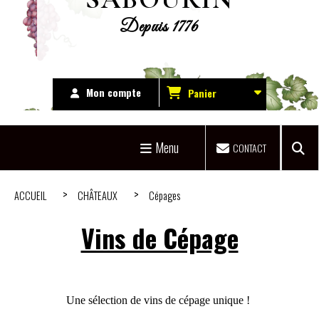
Depuis 1776
Mon compte
Panier
Menu
CONTACT
ACCUEIL
CHÂTEAUX
Cépages
Vins de Cépage
Une sélection de vins de cépage unique !