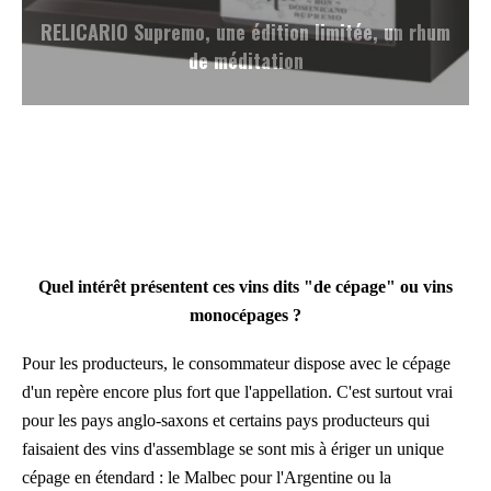
Akashi, whisky japonais en coffret – avec 2 coupes
en grès
Quel intérêt présentent ces vins dits "de cépage" ou vins
monocépages ?
Pour les producteurs, le consommateur dispose avec le cépage
d'un repère encore plus fort que l'appellation. C'est surtout vrai
pour les pays anglo-saxons et certains pays producteurs qui
faisaient des vins d'assemblage se sont mis à ériger un unique
cépage en étendard : le Malbec pour l'Argentine ou la