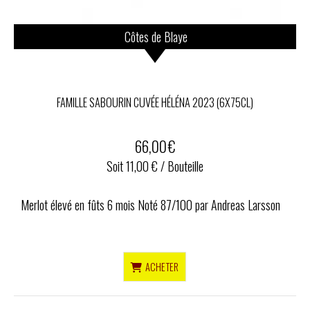
Côtes de Blaye
FAMILLE SABOURIN CUVÉE HÉLÉNA 2023 (6X75CL)
66,00
€
Soit 11,00 € / Bouteille
Merlot élevé en fûts 6 mois Noté 87/100 par Andreas Larsson
ACHETER