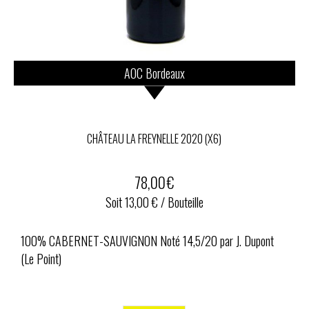
AOC Bordeaux
CHÂTEAU LA FREYNELLE 2020 (X6)
78,00
€
Soit 13,00 € / Bouteille
100% CABERNET-SAUVIGNON Noté 14,5/20 par J. Dupont
(Le Point)