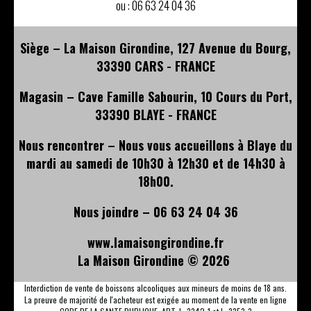
ou :
06 63 24 04 36
Siège – La Maison Girondine, 127 Avenue du Bourg,
33390 CARS - FRANCE
Magasin – Cave Famille Sabourin, 10 Cours du Port,
33390 BLAYE - FRANCE
Nous rencontrer – Nous vous accueillons à Blaye du
mardi au samedi de 10h30 à 12h30 et de 14h30 à
18h00.
Nous joindre – 06 63 24 04 36
www.lamaisongirondine.fr
La Maison Girondine ©
2026
Interdiction de vente de boissons alcooliques aux mineurs de moins de 18 ans.
La preuve de majorité de l'acheteur est exigée au moment de la vente en ligne