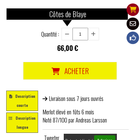
Côtes de Blaye
Quantité :
66,00
€
ACHETER
Description
Livraison sous 7 jours ouvrés
courte
Merlot élevé en fûts 6 mois
Description
Noté 87/100 par Andreas Larsson
longue
Tweeter