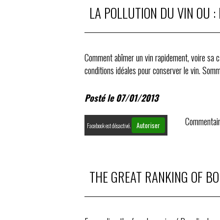
LA POLLUTION DU VIN OU :
Comment abîmer un vin rapidement, voire sa ca
conditions idéales pour conserver le vin. Somm
Posté le 07/01/2013
Commentair
Autoriser
Facebook est désactivé.
THE GREAT RANKING OF B