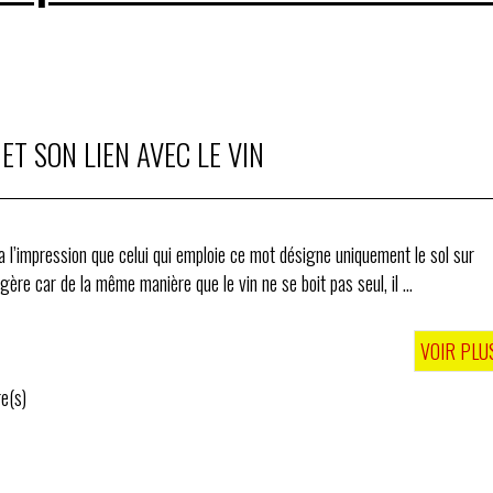
ET SON LIEN AVEC LE VIN
 a l’impression que celui qui emploie ce mot désigne uniquement le sol sur
gère car de la même manière que le vin ne se boit pas seul, il ...
VOIR PLU
e(s)