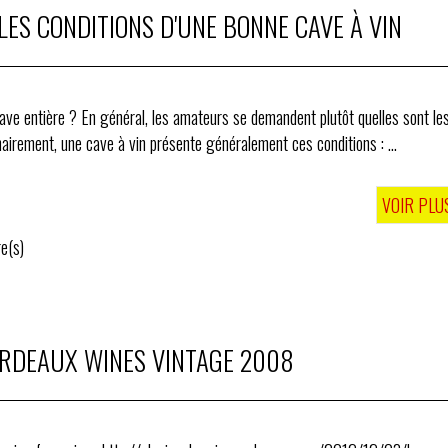
 LES CONDITIONS D'UNE BONNE CAVE À VIN
ve entière ? En général, les amateurs se demandent plutôt quelles sont le
airement, une cave à vin présente généralement ces conditions : ...
VOIR PLU
e(s)
ORDEAUX WINES VINTAGE 2008