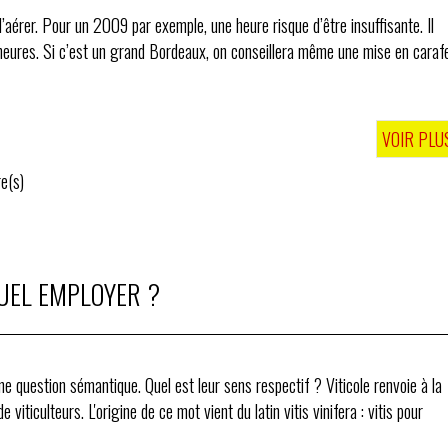
 l’aérer. Pour un 2009 par exemple, une heure risque d’être insuffisante. Il
ne mise en carafe
VOIR PLU
e(s)
EQUEL EMPLOYER ?
on sémantique. Quel est leur sens respectif ? Viticole renvoie à la
 viticulteurs. L'origine de ce mot vient du latin vitis vinifera : vitis pour