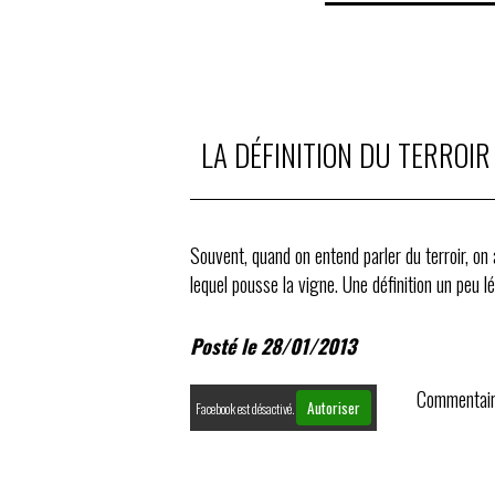
LA DÉFINITION DU TERROIR 
Souvent, quand on entend parler du terroir, on
lequel pousse la vigne. Une définition un peu lé
Posté le 28/01/2013
Commentair
Autoriser
Facebook est désactivé.