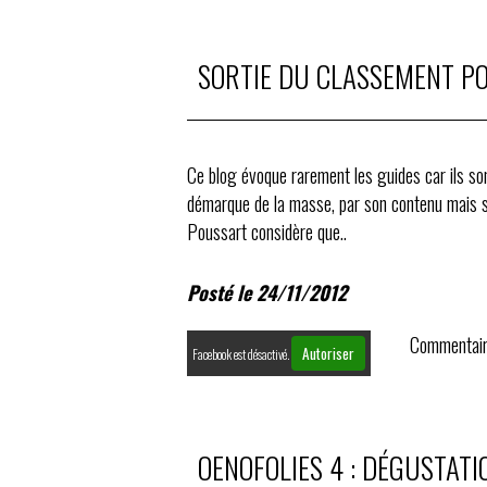
SORTIE DU CLASSEMENT P
Ce blog évoque rarement les guides car ils so
démarque de la masse, par son contenu mais su
Poussart considère que..
Posté le 24/11/2012
Commentair
Autoriser
Facebook est désactivé.
OENOFOLIES 4 : DÉGUSTATI