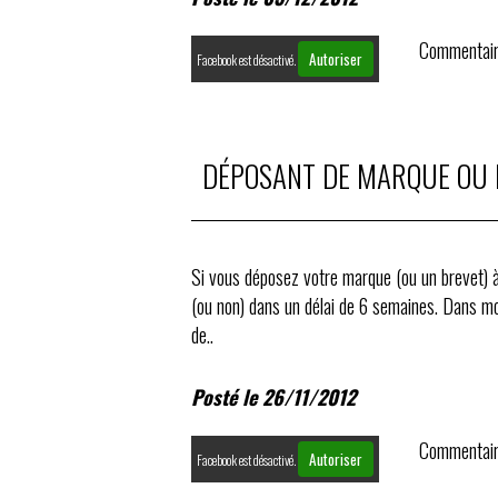
Commentair
Autoriser
Facebook est désactivé.
DÉPOSANT DE MARQUE OU B
Si vous déposez votre marque (ou un brevet) à l'
(ou non) dans un délai de 6 semaines. Dans mon
de..
Posté le 26/11/2012
Commentair
Autoriser
Facebook est désactivé.