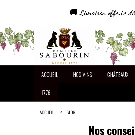
Panneau de gestion des cookies
🚚 Livraison offerte 
ACCUEIL
NOS VINS
CHÂTEAUX
1776
ACCUEIL
BLOG
Nos consei