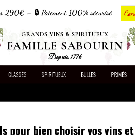
dès 290€ – 🔒 Paiement 100% sécurisé
Con
GRANDS VINS & SPIRITUEUX
FAMILLE SABOURIN
Depuis 1776
CLASSÉS
SPIRITUEUX
BULLES
PRIMÉS
ls pour bien choisir vos vins et