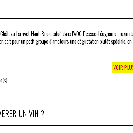
 Château Larrivet Haut-Brion, situé dans l’AOC Pessac-Léognan à proximit
nisait pour un petit groupe d’amateurs une dégustation plutôt spéciale, en
VOIR PLU
e(s)
ÉRER UN VIN ?