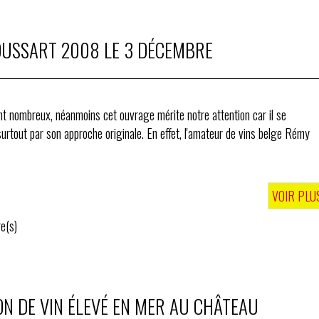
OUSSART 2008 LE 3 DÉCEMBRE
nt nombreux, néanmoins cet ouvrage mérite notre attention car il se
rtout par son approche originale. En effet, l'amateur de vins belge Rémy
VOIR PLU
e(s)
ON DE VIN ÉLEVÉ EN MER AU CHÂTEAU