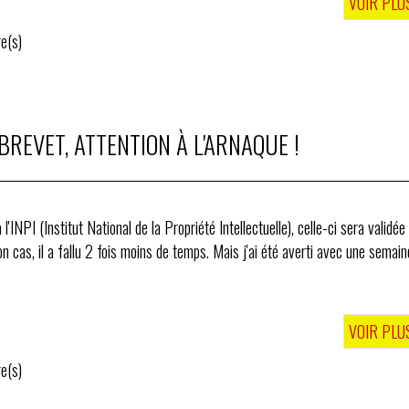
VOIR PLU
e(s)
REVET, ATTENTION À L'ARNAQUE !
INPI (Institut National de la Propriété Intellectuelle), celle-ci sera validée
 cas, il a fallu 2 fois moins de temps. Mais j'ai été averti avec une semain
VOIR PLU
e(s)