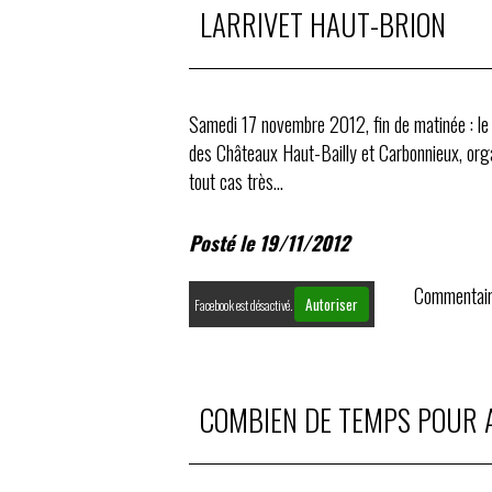
LARRIVET HAUT-BRION
Samedi 17 novembre 2012, fin de matinée : le
des Châteaux Haut-Bailly et Carbonnieux, orga
tout cas très...
Posté le 19/11/2012
Commentair
Autoriser
Facebook est désactivé.
COMBIEN DE TEMPS POUR A