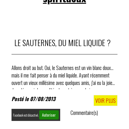
LE SAUTERNES, DU MIEL LIQUIDE ?
Allons droit au but. Oui, le Sauternes est un vin blanc doux...
mais il me fait penser à du miel liquide. Ayant récemment
ouvert un vieux millésime avec quelques amis, j'ai eu la joie
de redécouvrir les qualités de ce très grand vin.
Posté le 07/08/2013
VOIR PLUS
Commentaire(s)
Autoriser
Facebook est désactivé.