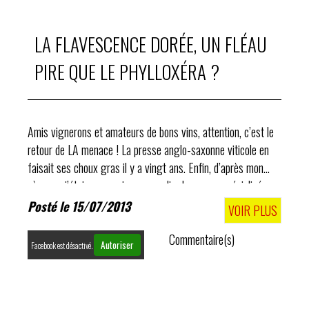
LA FLAVESCENCE DORÉE, UN FLÉAU
PIRE QUE LE PHYLLOXÉRA ?
Amis vignerons et amateurs de bons vins, attention, c’est le
retour de LA menace ! La presse anglo-saxonne viticole en
faisait ses choux gras il y a vingt ans. Enfin, d’après mon
père car j’étais un peu jeune pour lire la presse spécialisée, ...
Posté le 15/07/2013
VOIR PLUS
Commentaire(s)
Autoriser
Facebook est désactivé.