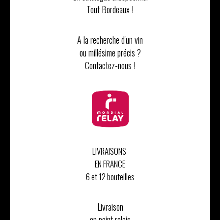
Tout Bordeaux !
A la recherche d'un vin
ou millésime précis ?
Contactez-nous !
LIVRAISONS
EN FRANCE
6 et 12 bouteilles
Livraison
en point relais