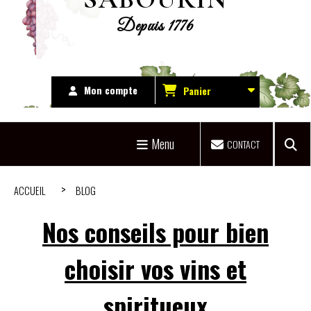
Depuis 1776
Mon compte
Panier
Menu
CONTACT
ACCUEIL
BLOG
Nos conseils pour bien
choisir vos vins et
spiritueux