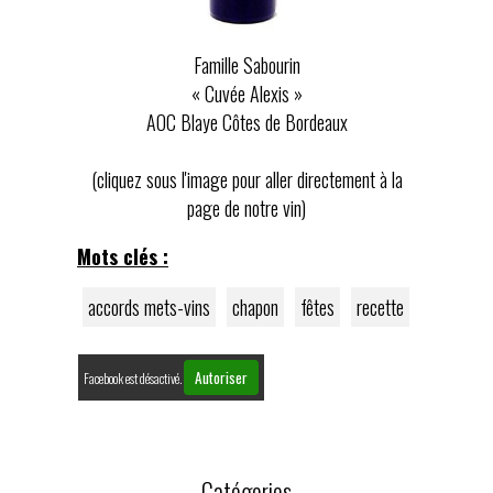
Famille Sabourin
« Cuvée Alexis »
AOC Blaye Côtes de Bordeaux
(cliquez sous l'image pour aller directement à la
page de notre vin)
Mots clés :
accords mets-vins
chapon
fêtes
recette
Autoriser
Facebook est désactivé.
Catégories