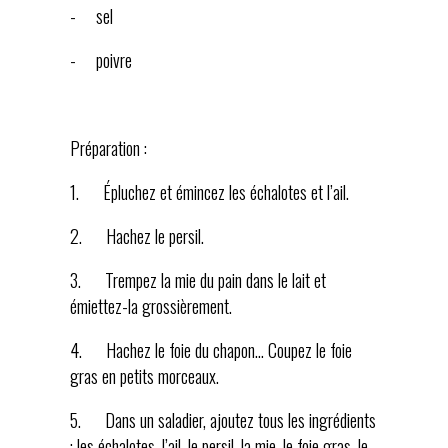
- sel
- poivre
Préparation :
1. Épluchez et émincez les échalotes et l’ail.
2. Hachez le persil.
3. Trempez la mie du pain dans le lait et
émiettez-la grossièrement.
4. Hachez le foie du chapon… Coupez le foie
gras en petits morceaux.
5. Dans un saladier, ajoutez tous les ingrédients
: les échalotes, l’ail, le persil, la mie, le foie gras, le