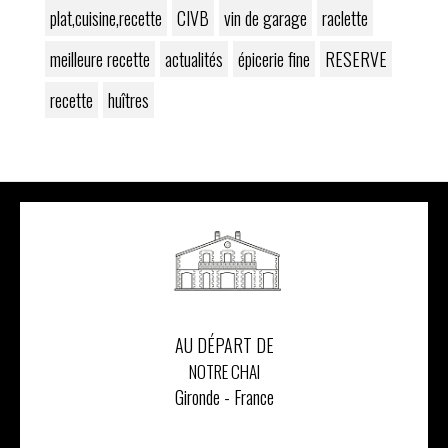
plat,cuisine,recette
CIVB
vin de garage
raclette
meilleure recette
actualités
épicerie fine
RESERVE
recette
huîtres
AU DÉPART DE
NOTRE CHAI
Gironde - France