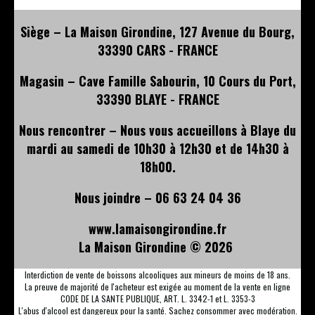
Siège – La Maison Girondine, 127 Avenue du Bourg,
33390 CARS - FRANCE
Magasin – Cave Famille Sabourin, 10 Cours du Port,
33390 BLAYE - FRANCE
Nous rencontrer – Nous vous accueillons à Blaye du
mardi au samedi de 10h30 à 12h30 et de 14h30 à
18h00.
Nous joindre – 06 63 24 04 36
www.lamaisongirondine.fr
La Maison Girondine ©
2026
Interdiction de vente de boissons alcooliques aux mineurs de moins de 18 ans.
La preuve de majorité de l'acheteur est exigée au moment de la vente en ligne
CODE DE LA SANTE PUBLIQUE, ART. L. 3342-1 et L. 3353-3
L'abus d'alcool est dangereux pour la santé. Sachez consommer avec modération.