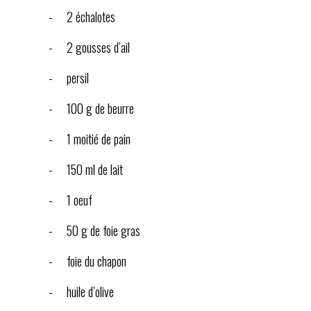
- 2 échalotes
- 2 gousses d’ail
- persil
- 100 g de beurre
- 1 moitié de pain
- 150 ml de lait
- 1 oeuf
- 50 g de foie gras
- foie du chapon
- huile d’olive