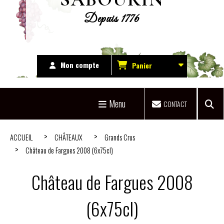
Depuis 1776
Mon compte
Panier
Menu
CONTACT
ACCUEIL
CHÂTEAUX
Grands Crus
Château de Fargues 2008 (6x75cl)
Château de Fargues 2008
(6x75cl)