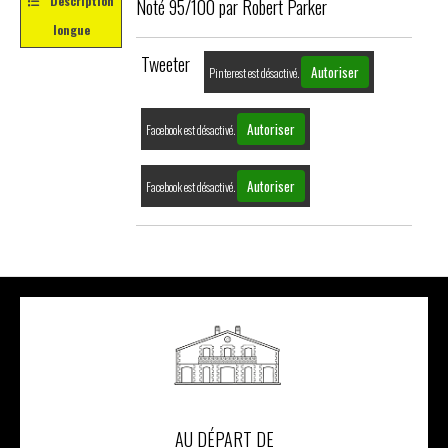
Description
Noté 95/100 par Robert Parker
longue
Tweeter
Autoriser
Pinterest est désactivé.
Autoriser
Facebook est désactivé.
Autoriser
Facebook est désactivé.
AU DÉPART DE