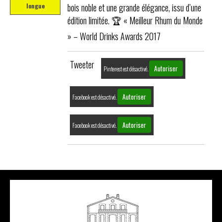
bois noble et une grande élégance, issu d’une
longue
édition limitée. 🏆 « Meilleur Rhum du Monde
» – World Drinks Awards 2017
Tweeter
Autoriser
Pinterest est désactivé.
Autoriser
Facebook est désactivé.
Autoriser
Facebook est désactivé.