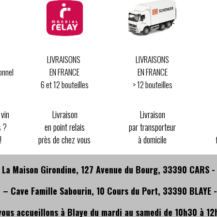
LIVRAISONS
LIVRAISONS
onnel
EN FRANCE
EN FRANCE
6 et 12 bouteilles
> 12 bouteilles
 vin
Livraison
Livraison
s ?
en point relais
par transporteur
!
près de chez vous
à domicile
 La Maison Girondine, 127 Avenue du Bourg, 33390 CARS 
 – Cave Famille Sabourin, 10 Cours du Port, 33390 BLAYE 
vous accueillons à Blaye du mardi au samedi de 10h30 à 12