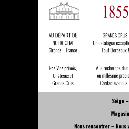
AU DÉPART DE
GRANDS CRUS
Un catalogue excepti
NOTRE CHAI
Tout Bordeaux !
Gironde - France
A la recherche d'un
Nos Vins primés,
ou millésime préci
Châteaux et
Contactez-nous 
Grands Crus
Siège –
Magasin
Nous rencontrer – Nous 