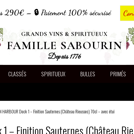
dès 290€ – 🔒 Paiement 100% sécurisé
Con
GRANDS VINS & SPIRITUEUX
FAMILLE SABOURIN
Depuis 1776
CLASSÉS
SPIRITUEUX
BULLES
PRIMÉS
 HARBOUR Dock 1 – Finition Sauternes (Château Rieussec) 70cl – avec étui
 Finition Sauternes (Château Rieu