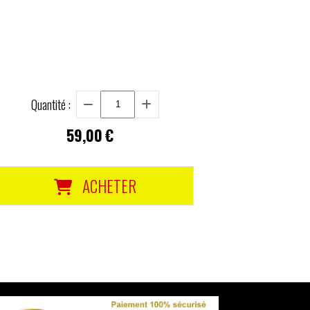
Quantité :
59,00
€
ACHETER