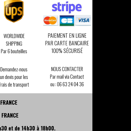
PAIEMENT EN LIGNE
WORLDWIDE
PAR CARTE BANCAIRE
SHIPPING
100% SÉCURISÉ
Par 6 bouteilles
NOUS CONTACTER
Demandez-nous
Par mail via Contact
un devis pour les
ou :
06 63 24 04 36
frais de transport
- FRANCE
- FRANCE
h30 et de 14h30 à 18h00.