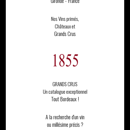
Gironde - France
Nos Vins primés,
Châteaux et
Grands Crus
GRANDS CRUS
Un catalogue exceptionnel
Tout Bordeaux !
A la recherche d'un vin
ou millésime précis ?