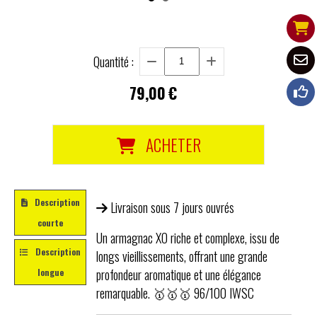
Quantité :
79,00
€
ACHETER
Description
Livraison sous 7 jours ouvrés
courte
Un armagnac XO riche et complexe, issu de
Description
longs vieillissements, offrant une grande
profondeur aromatique et une élégance
longue
remarquable. 🥇🥇🥇 96/100 IWSC