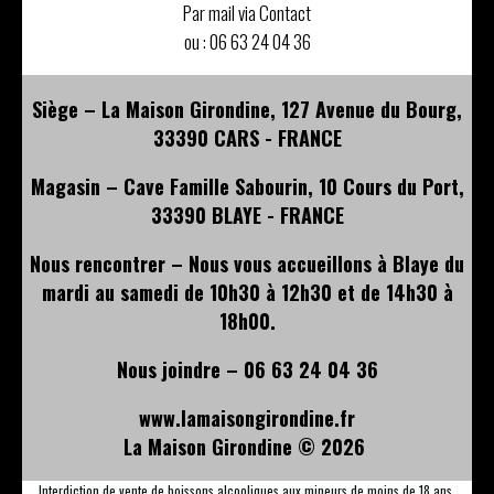
Par mail via Contact
ou :
06 63 24 04 36
Siège – La Maison Girondine, 127 Avenue du Bourg,
33390 CARS - FRANCE
Magasin – Cave Famille Sabourin, 10 Cours du Port,
33390 BLAYE - FRANCE
Nous rencontrer – Nous vous accueillons à Blaye du
mardi au samedi de 10h30 à 12h30 et de 14h30 à
18h00.
Nous joindre – 06 63 24 04 36
www.lamaisongirondine.fr
La Maison Girondine ©
2026
Interdiction de vente de boissons alcooliques aux mineurs de moins de 18 ans.