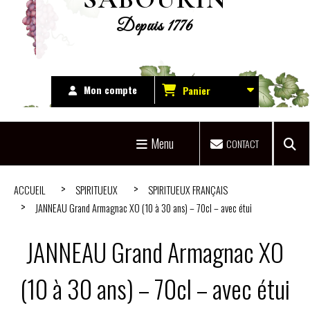
Depuis 1776
Mon compte
Panier
Menu
CONTACT
ACCUEIL
SPIRITUEUX
SPIRITUEUX FRANÇAIS
JANNEAU Grand Armagnac XO (10 à 30 ans) – 70cl – avec étui
JANNEAU Grand Armagnac XO
(10 à 30 ans) – 70cl – avec étui