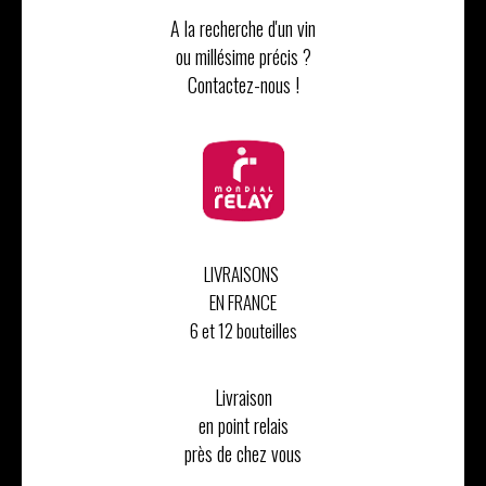
A la recherche d'un vin
ou millésime précis ?
Contactez-nous !
LIVRAISONS
EN FRANCE
6 et 12 bouteilles
Livraison
en point relais
près de chez vous