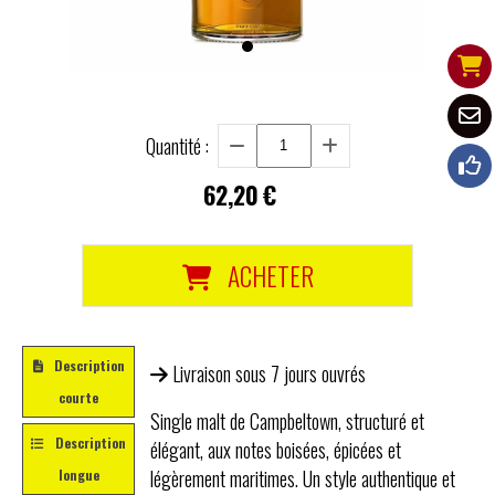
Quantité :
62,20
€
ACHETER
Description
Livraison sous 7 jours ouvrés
courte
Single malt de Campbeltown, structuré et
Description
élégant, aux notes boisées, épicées et
légèrement maritimes. Un style authentique et
longue