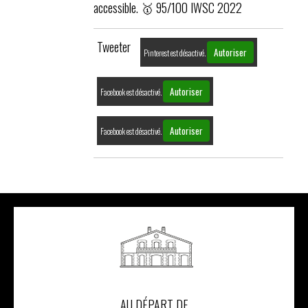
accessible. 🥇 95/100 IWSC 2022
Tweeter
Autoriser
Pinterest est désactivé.
Autoriser
Facebook est désactivé.
Autoriser
Facebook est désactivé.
AU DÉPART DE