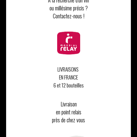
A la recherche d'un vin
ou millésime précis ?
Contactez-nous !
LIVRAISONS
EN FRANCE
6 et 12 bouteilles
Livraison
en point relais
près de chez vous