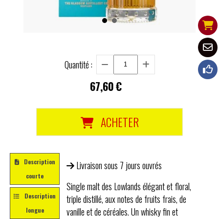
Quantité :
67,60
€
ACHETER
Description
Livraison sous 7 jours ouvrés
courte
Single malt des Lowlands élégant et floral,
Description
triple distillé, aux notes de fruits frais, de
vanille et de céréales. Un whisky fin et
longue