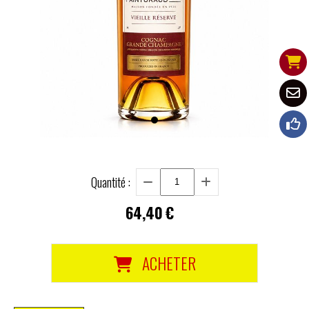
Quantité :
64,40
€
ACHETER