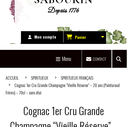
Depuis 1776
Mon compte
Panier
Menu
CONTACT
ACCUEIL
SPIRITUEUX
SPIRITUEUX FRANÇAIS
Cognac 1er Cru Grande Champagne “Vieille Réserve” – 20 ans (Painturaud
Frères) – 70cl – sans étui
Cognac 1er Cru Grande
Champagne “Vieille Réserve” –