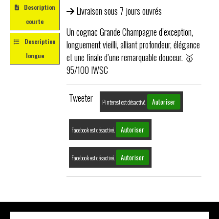
Description
Livraison sous 7 jours ouvrés
courte
Un cognac Grande Champagne d’exception,
Description
longuement vieilli, alliant profondeur, élégance
et une finale d’une remarquable douceur. 🥇
longue
95/100 IWSC
Tweeter
Autoriser
Pinterest est désactivé.
Autoriser
Facebook est désactivé.
Autoriser
Facebook est désactivé.