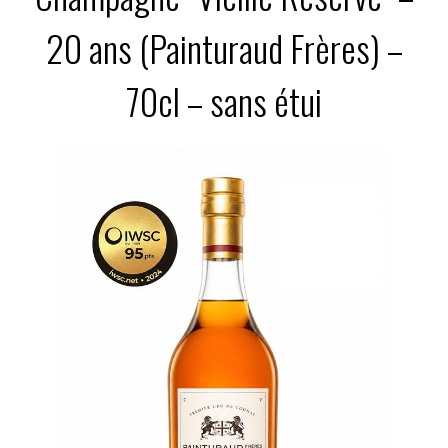
20 ans (Painturaud Frères) –
70cl – sans étui