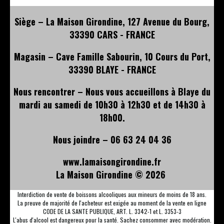
Siège – La Maison Girondine, 127 Avenue du Bourg,
33390 CARS - FRANCE
Magasin – Cave Famille Sabourin, 10 Cours du Port,
33390 BLAYE - FRANCE
Nous rencontrer – Nous vous accueillons à Blaye du
mardi au samedi de 10h30 à 12h30 et de 14h30 à
18h00.
Nous joindre – 06 63 24 04 36
www.lamaisongirondine.fr
La Maison Girondine ©
2026
Interdiction de vente de boissons alcooliques aux mineurs de moins de 18 ans.
La preuve de majorité de l'acheteur est exigée au moment de la vente en ligne
CODE DE LA SANTE PUBLIQUE, ART. L. 3342-1 et L. 3353-3
L'abus d'alcool est dangereux pour la santé. Sachez consommer avec modération.