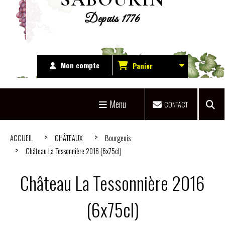
Depuis 1776
Mon compte
Panier
Menu
CONTACT
ACCUEIL
CHÂTEAUX
Bourgeois
Château La Tessonnière 2016 (6x75cl)
Château La Tessonnière 2016
(6x75cl)