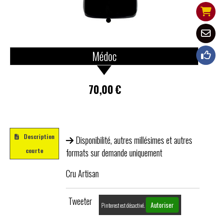
Médoc
70,00
€
Description
Disponibilité, autres millésimes et autres
courte
formats sur demande uniquement
Cru Artisan
Tweeter
Autoriser
Pinterest est désactivé.