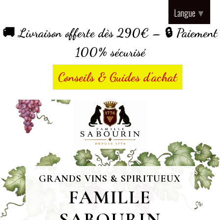
Panneau de gestion des cookies
Langue
▼
🚚 Livraison offerte dès 290€ – 🔒 Paiement
100% sécurisé
Conseils & Guides d’achat
GRANDS VINS & SPIRITUEUX
FAMILLE
SABOURIN