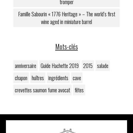
tromper
Famille Sabourin « 1776 Heritage » – The world’s first
wine aged in miniature barrel
Mots-clés
anniversaire
Guide Hachette 2019
2015
salade
chapon
huîtres
ingrédients
cave
crevettes saumon fume avocat
fêtes