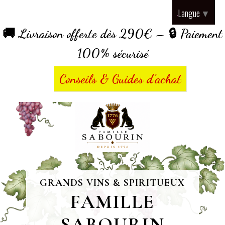
Panneau de gestion des cookies
Langue
▼
🚚 Livraison offerte dès 290€ – 🔒 Paiement
100% sécurisé
Conseils & Guides d’achat
GRANDS VINS & SPIRITUEUX
FAMILLE
SABOURIN