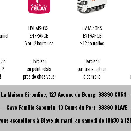
LIVRAISONS
LIVRAISONS
onnel
EN FRANCE
EN FRANCE
6 et 12 bouteilles
> 12 bouteilles
 vin
Livraison
Livraison
s ?
en point relais
par transporteur
!
près de chez vous
à domicile
 La Maison Girondine, 127 Avenue du Bourg, 33390 CARS 
 – Cave Famille Sabourin, 10 Cours du Port, 33390 BLAYE 
vous accueillons à Blaye du mardi au samedi de 10h30 à 12