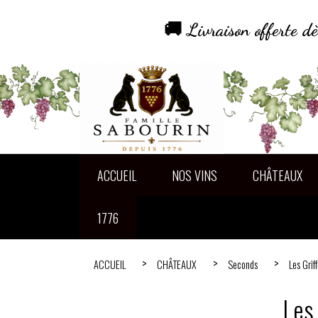
Panneau de gestion des cookies
🚚 Livraison offerte 
ACCUEIL
NOS VINS
CHÂTEAUX
1776
ACCUEIL
CHÂTEAUX
Seconds
Les Gri
Les