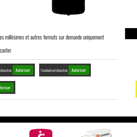
tres millésimes et autres formats sur demande uniquement
canter
Autoriser
Autoriser
 désactivé.
Facebook est désactivé.
toriser