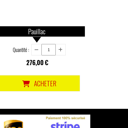
Pauillac
Quantité :
276,00
€
ACHETER