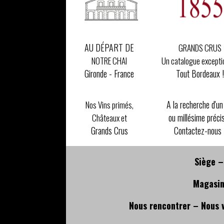
AU DÉPART DE
GRANDS CRUS
Un catalogue excepti
NOTRE CHAI
Tout Bordeaux !
Gironde - France
A la recherche d'un
Nos Vins primés,
ou millésime préci
Châteaux et
Contactez-nous 
Grands Crus
Siège –
Magasin
Nous rencontrer – Nous 