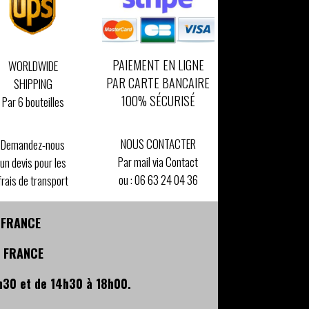
PAIEMENT EN LIGNE
WORLDWIDE
PAR CARTE BANCAIRE
SHIPPING
100% SÉCURISÉ
Par 6 bouteilles
NOUS CONTACTER
Demandez-nous
Par mail via Contact
un devis pour les
ou :
06 63 24 04 36
frais de transport
- FRANCE
- FRANCE
h30 et de 14h30 à 18h00.