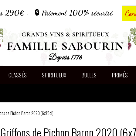
dès 290€ – 🔒 Paiement 100% sécurisé
Con
GRANDS VINS & SPIRITUEUX
FAMILLE SABOURIN
Depuis 1776
CLASSÉS
SPIRITUEUX
BULLES
PRIMÉS
ffons de Pichon Baron 2020 (6x75cl)
 Griffons de Pichon Baron 2020 (6x7