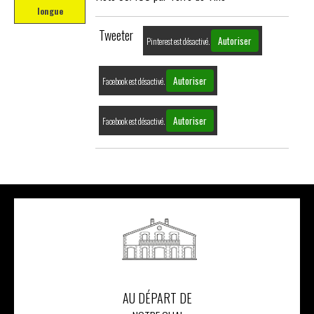
longue
Tweeter
Autoriser
Pinterest est désactivé.
Autoriser
Facebook est désactivé.
Autoriser
Facebook est désactivé.
AU DÉPART DE