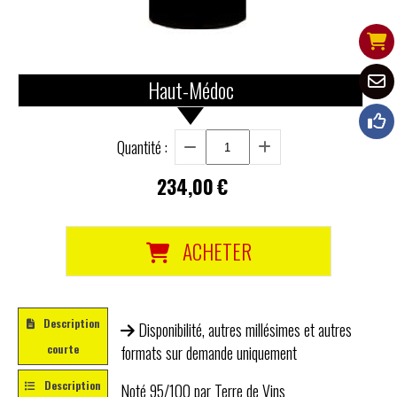
Haut-Médoc
Quantité :
234,00
€
ACHETER
Description
Disponibilité, autres millésimes et autres
courte
formats sur demande uniquement
Description
Noté 95/100 par Terre de Vins