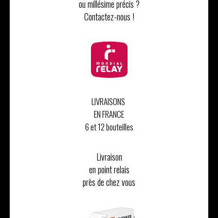
ou millésime précis ?
Contactez-nous !
LIVRAISONS
EN FRANCE
6 et 12 bouteilles
Livraison
en point relais
près de chez vous