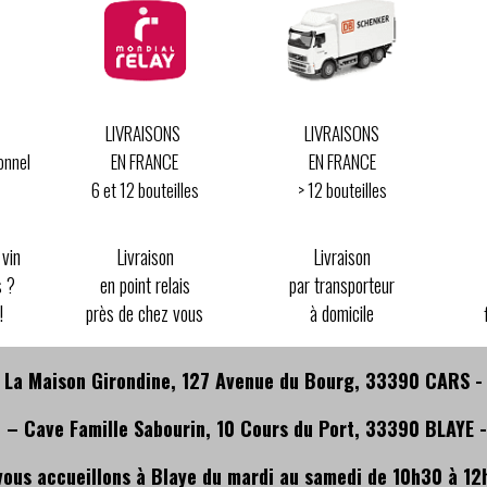
LIVRAISONS
LIVRAISONS
onnel
EN FRANCE
EN FRANCE
6 et 12 bouteilles
> 12 bouteilles
 vin
Livraison
Livraison
s ?
en point relais
par transporteur
!
près de chez vous
à domicile
 La Maison Girondine, 127 Avenue du Bourg, 33390 CARS 
 – Cave Famille Sabourin, 10 Cours du Port, 33390 BLAYE 
vous accueillons à Blaye du mardi au samedi de 10h30 à 12