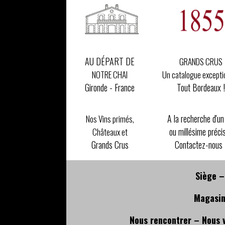
AU DÉPART DE
GRANDS CRUS
Un catalogue excepti
NOTRE CHAI
Tout Bordeaux !
Gironde - France
A la recherche d'un
Nos Vins primés,
ou millésime préci
Châteaux et
Contactez-nous 
Grands Crus
Siège –
Magasin
Nous rencontrer – Nous 