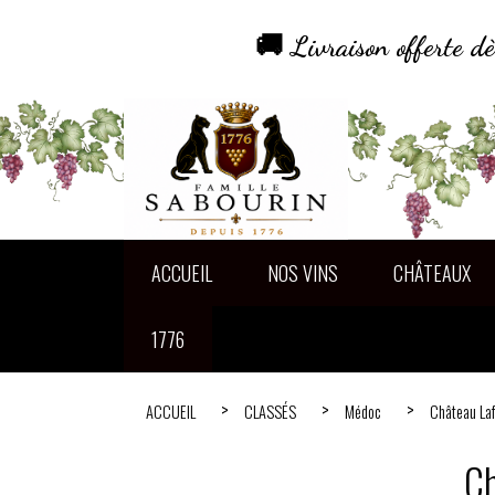
Panneau de gestion des cookies
🚚 Livraison offerte 
ACCUEIL
NOS VINS
CHÂTEAUX
1776
ACCUEIL
CLASSÉS
Médoc
Château Laf
Ch