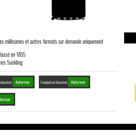
tres millésimes et autres formats sur demande uniquement
lassé en 1855
mes Suckling
Autoriser
Autoriser
 désactivé.
Facebook est désactivé.
toriser