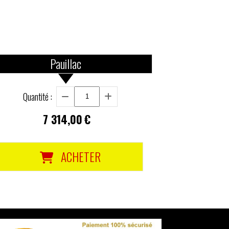
Pauillac
Quantité :
7 314,00
€
ACHETER