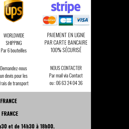
PAIEMENT EN LIGNE
WORLDWIDE
PAR CARTE BANCAIRE
SHIPPING
100% SÉCURISÉ
Par 6 bouteilles
NOUS CONTACTER
Demandez-nous
Par mail via Contact
un devis pour les
ou :
06 63 24 04 36
frais de transport
- FRANCE
- FRANCE
h30 et de 14h30 à 18h00.