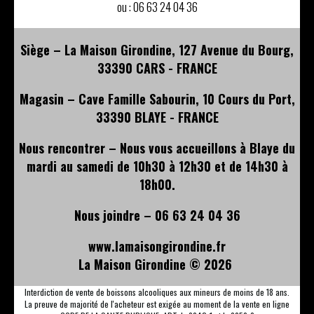
ou :
06 63 24 04 36
Siège – La Maison Girondine, 127 Avenue du Bourg,
33390 CARS - FRANCE
Magasin – Cave Famille Sabourin, 10 Cours du Port,
33390 BLAYE - FRANCE
Nous rencontrer – Nous vous accueillons à Blaye du
mardi au samedi de 10h30 à 12h30 et de 14h30 à
18h00.
Nous joindre – 06 63 24 04 36
www.lamaisongirondine.fr
La Maison Girondine ©
2026
Interdiction de vente de boissons alcooliques aux mineurs de moins de 18 ans.
La preuve de majorité de l'acheteur est exigée au moment de la vente en ligne