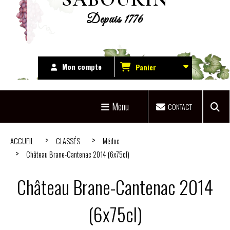
Depuis 1776
Mon compte
Panier
Menu
CONTACT
ACCUEIL
CLASSÉS
Médoc
Château Brane-Cantenac 2014 (6x75cl)
Château Brane-Cantenac 2014
(6x75cl)