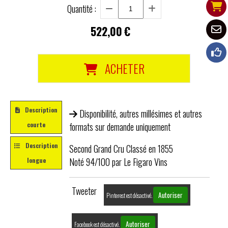
Quantité :
522,00
€
ACHETER
Description
Disponibilité, autres millésimes et autres
courte
formats sur demande uniquement
Description
Second Grand Cru Classé en 1855
Noté 94/100 par Le Figaro Vins
longue
Tweeter
Autoriser
Pinterest est désactivé.
Autoriser
Facebook est désactivé.