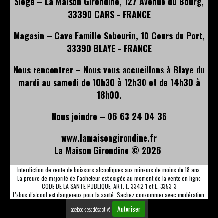
Siège – La Maison Girondine, 127 Avenue du Bourg,
33390 CARS - FRANCE
Magasin – Cave Famille Sabourin, 10 Cours du Port,
33390 BLAYE - FRANCE
Nous rencontrer – Nous vous accueillons à Blaye du
mardi au samedi de 10h30 à 12h30 et de 14h30 à
18h00.
Nous joindre – 06 63 24 04 36
www.lamaisongirondine.fr
La Maison Girondine ©
2026
Interdiction de vente de boissons alcooliques aux mineurs de moins de 18 ans.
La preuve de majorité de l'acheteur est exigée au moment de la vente en ligne
CODE DE LA SANTE PUBLIQUE, ART. L. 3342-1 et L. 3353-3
L'abus d'alcool est dangereux pour la santé. Sachez consommer avec modération.
Autoriser
Facebook est désactivé.