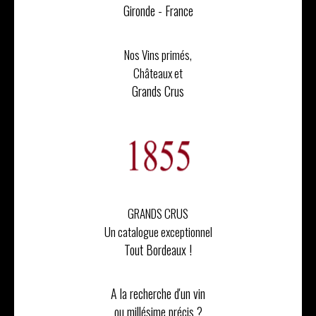
Gironde - France
Nos Vins primés,
Châteaux et
Grands Crus
GRANDS CRUS
Un catalogue exceptionnel
Tout Bordeaux !
A la recherche d'un vin
ou millésime précis ?