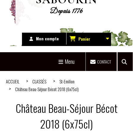
Depuis 1776
Mon compte
Panier
Menu
CONTACT
ACCUEIL
CLASSÉS
St-Emilion
Château Beau-Séjour Bécot 2018 (6x75cl)
Château Beau-Séjour Bécot
2018 (6x75cl)