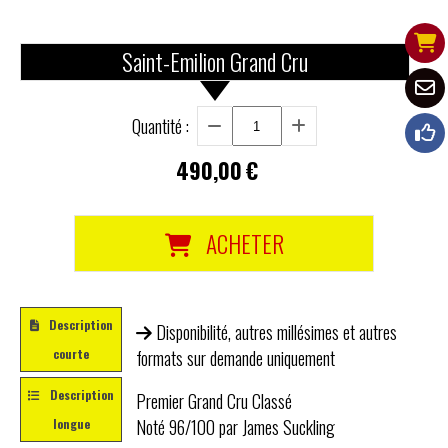
Saint-Emilion Grand Cru
Quantité :
490,00
€
ACHETER
Description
Disponibilité, autres millésimes et autres
courte
formats sur demande uniquement
Description
Premier Grand Cru Classé
Noté 96/100 par James Suckling
longue