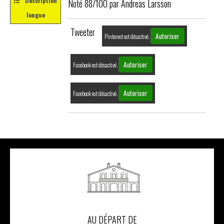
Description
Noté 88/100 par Andreas Larsson
longue
Tweeter
Autoriser
Pinterest est désactivé.
Autoriser
Facebook est désactivé.
Autoriser
Facebook est désactivé.
AU DÉPART DE