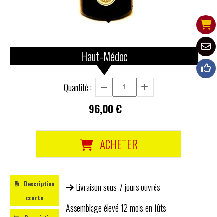
Haut-Médoc
Quantité :
96,00
€
ACHETER
Description
Livraison sous 7 jours ouvrés
courte
Assemblage élevé 12 mois en fûts