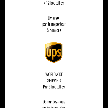
> 12 bouteilles
Livraison
par transporteur
à domicile
WORLDWIDE
SHIPPING
Par 6 bouteilles
Demandez-nous
un devis pour les