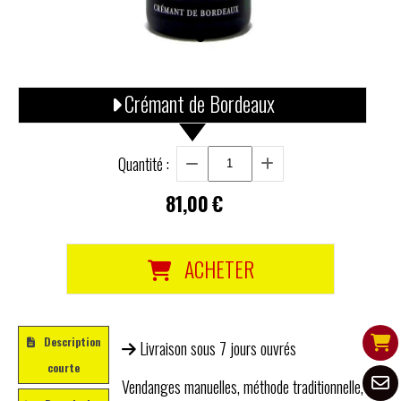
Crémant de Bordeaux
Quantité :
81,00
€
ACHETER
Description
Livraison sous 7 jours ouvrés
courte
Vendanges manuelles, méthode traditionnelle,