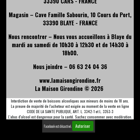
33390 CARS - FRANCE
Magasin – Cave Famille Sabourin, 10 Cours du Port,
33390 BLAYE - FRANCE
Nous rencontrer – Nous vous accueillons à Blaye du
mardi au samedi de 10h30 à 12h30 et de 14h30 à
18h00.
Nous joindre – 06 63 24 04 36
www.lamaisongirondine.fr
La Maison Girondine ©
2026
Interdiction de vente de boissons alcooliques aux mineurs de moins de 18 ans.
La preuve de majorité de l'acheteur est exigée au moment de la vente en ligne
CODE DE LA SANTE PUBLIQUE, ART. L. 3342-1 et L. 3353-3
L'abus d'alcool est dangereux pour la santé. Sachez consommer avec modération.
Autoriser
Facebook est désactivé.