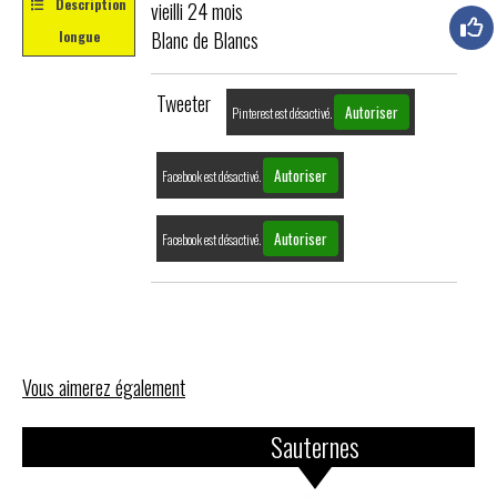
Description
vieilli 24 mois
Blanc de Blancs
longue
Tweeter
Autoriser
Pinterest est désactivé.
Autoriser
Facebook est désactivé.
Autoriser
Facebook est désactivé.
Vous aimerez également
Champagne 1er Cru